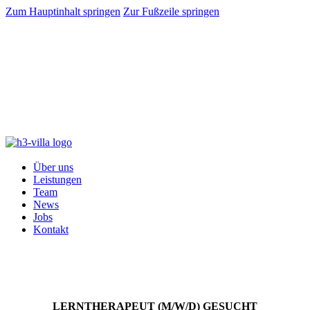
Zum Hauptinhalt springen
Zur Fußzeile springen
Impressum
Datenschutzerklärung
Über uns
Leistungen
Team
News
Jobs
Kontakt
LERNTHERAPEUT (M/W/D) GESUCHT