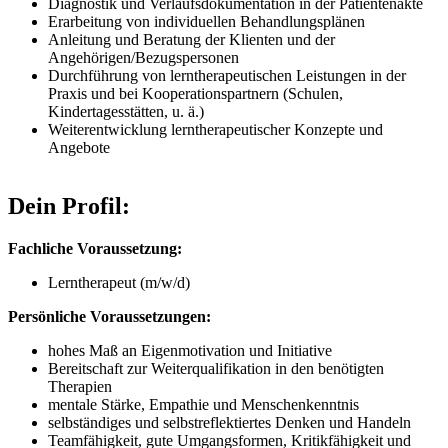
Diagnostik und Verlaufsdokumentation in der Patientenakte
Erarbeitung von individuellen Behandlungsplänen
Anleitung und Beratung der Klienten und der
Angehörigen/Bezugspersonen
Durchführung von lerntherapeutischen Leistungen in der
Praxis und bei Kooperationspartnern (Schulen,
Kindertagesstätten, u. ä.)
Weiterentwicklung lerntherapeutischer Konzepte und
Angebote
Dein Profil:
Fachliche Voraussetzung:
Lerntherapeut (m/w/d)
Persönliche Voraussetzungen:
hohes Maß an Eigenmotivation und Initiative
Bereitschaft zur Weiterqualifikation in den benötigten
Therapien
mentale Stärke, Empathie und Menschenkenntnis
selbständiges und selbstreflektiertes Denken und Handeln
Teamfähigkeit, gute Umgangsformen, Kritikfähigkeit und