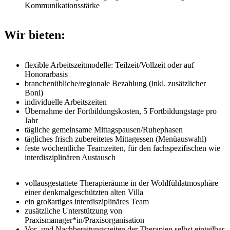
Kommunikationsstärke
Wir bieten:
flexible Arbeitszeitmodelle: Teilzeit/Vollzeit oder auf
Honorarbasis
branchenübliche/regionale Bezahlung (inkl. zusätzlicher
Boni)
individuelle Arbeitszeiten
Übernahme der Fortbildungskosten, 5 Fortbildungstage pro
Jahr
tägliche gemeinsame Mittagspausen/Ruhephasen
tägliches frisch zubereitetes Mittagessen (Menüauswahl)
feste wöchentliche Teamzeiten, für den fachspezifischen wie
interdisziplinären Austausch
vollausgestattete Therapieräume in der Wohlfühlatmosphäre
einer denkmalgeschützten alten Villa
ein großartiges interdisziplinäres Team
zusätzliche Unterstützung von
Praxismanager*in/Praxisorganisation
Vor- und Nachbereitungszeiten der Therapien selbst einteilbar