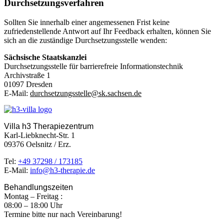
Durchsetzungsverfahren
Sollten Sie innerhalb einer angemessenen Frist keine
zufriedenstellende Antwort auf Ihr Feedback erhalten, können Sie
sich an die zuständige Durchsetzungsstelle wenden:
Sächsische Staatskanzlei
Durchsetzungsstelle für barrierefreie Informationstechnik
Archivstraße 1
01097 Dresden
E-Mail:
durchsetzungsstelle@sk.sachsen.de
Villa h3 Therapiezentrum
Karl-Liebknecht-Str. 1
09376 Oelsnitz / Erz.
Tel:
+49 37298 / 173185
E-Mail:
info@h3-therapie.de
Behandlungszeiten
Montag – Freitag :
08:00 – 18:00 Uhr
Termine bitte nur nach Vereinbarung!