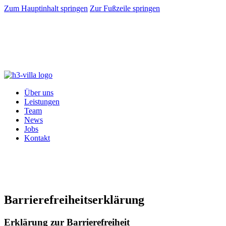
Zum Hauptinhalt springen
Zur Fußzeile springen
Impressum
Datenschutzerklärung
Über uns
Leistungen
Team
News
Jobs
Kontakt
Barrierefreiheitserklärung
Erklärung zur Barrierefreiheit