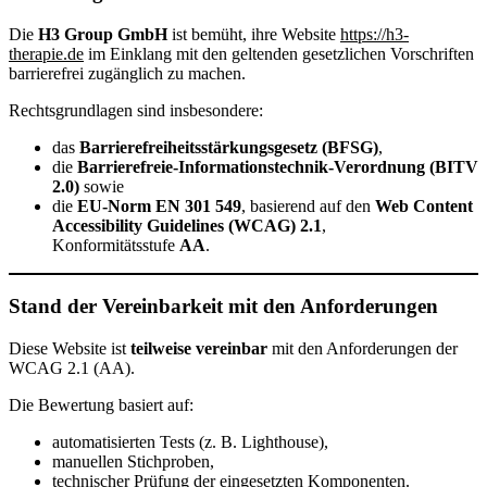
Die
H3 Group GmbH
ist bemüht, ihre Website
https://h3-
therapie.de
im Einklang mit den geltenden gesetzlichen Vorschriften
barrierefrei zugänglich zu machen.
Rechtsgrundlagen sind insbesondere:
das
Barrierefreiheitsstärkungsgesetz (BFSG)
,
die
Barrierefreie-Informationstechnik-Verordnung (BITV
2.0)
sowie
die
EU-Norm EN 301 549
, basierend auf den
Web Content
Accessibility Guidelines (WCAG) 2.1
,
Konformitätsstufe
AA
.
Stand der Vereinbarkeit mit den Anforderungen
Diese Website ist
teilweise vereinbar
mit den Anforderungen der
WCAG 2.1 (AA).
Die Bewertung basiert auf:
automatisierten Tests (z. B. Lighthouse),
manuellen Stichproben,
technischer Prüfung der eingesetzten Komponenten.